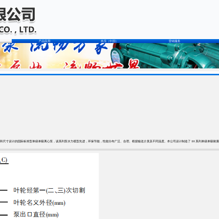
产品应用
米乐（中国）
营销服务
中
中
型
型
和尺寸设计的国际标准型单级单吸离心泵，该系列泵水力模型先进，环保节能，性能分布广泛、合理。根据输送介质及不同温度。本公司设计制造了 IH 系列单级单吸耐腐蚀离心泵，ISR系