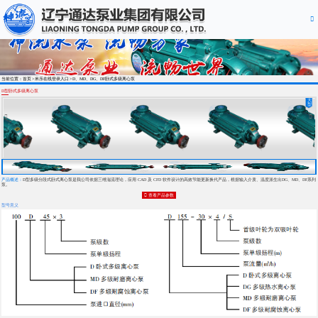
当前位置：首页
米乐在线登录入口
D、MD、DG、DF卧式多级离心泵
D型卧式多级离心泵
大
型


产品概述：
D型多级分段式卧式离心泵是我公司依据三维湍流理论，应用 CAD 及 CFD 软件设计的高效节能更新换代产品，根据输入介质、温度派生出DG、MD、DF系列
泵。

查看产品参数
型号意义